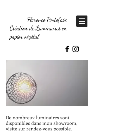
Florence Portefaix
Création de Luminaires en
papier végétal
De nombreux luminaires sont
disponibles dans mon showroom,
visite sur rendez-vous possible.