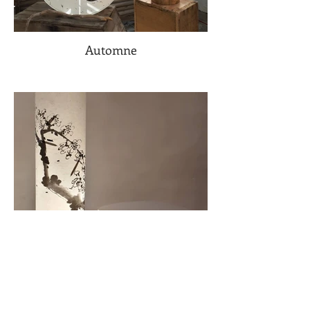
Automne
Lampadaire à poser au sol.