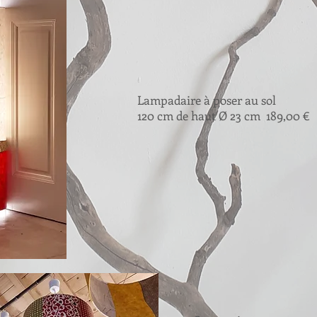
Lampadaire à poser au sol
120 cm de haut Ø 23 cm 189,00 €