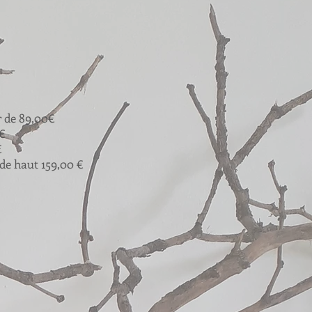
r de 89,00€
€
€
de haut 159,00 €