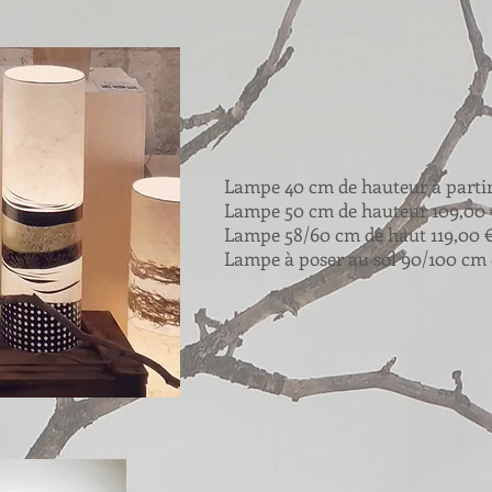
Lampe 40 cm de hauteur à parti
Lampe 50 cm de hauteur 109,00 
Lampe 58/60 cm de haut 119,00 
Lampe à poser au sol 90/100 cm 