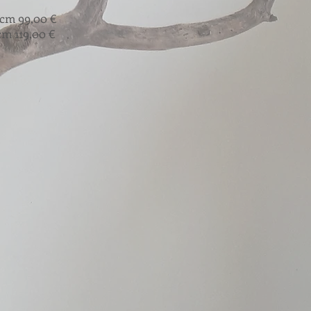
cm 99,00 €
m 119,00 €